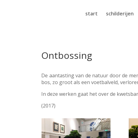
start
schilderijen
Ontbossing
De aantasting van de natuur door de mens
bos, zo groot als een voetbalveld, verlor
In deze werken gaat het over de kwetsba
(2017)