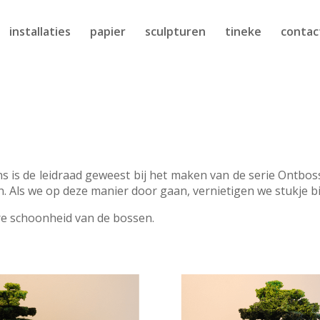
installaties
papier
sculpturen
tineke
contac
 is de leidraad geweest bij het maken van de serie Ontbos
en. Als we op deze manier door gaan, vernietigen we stukje b
re schoonheid van de bossen.