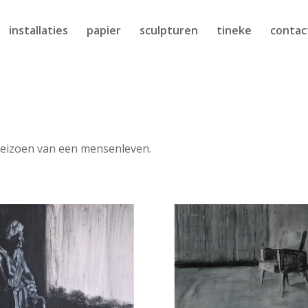
installaties
papier
sculpturen
tineke
contac
erseizoen van een mensenleven.