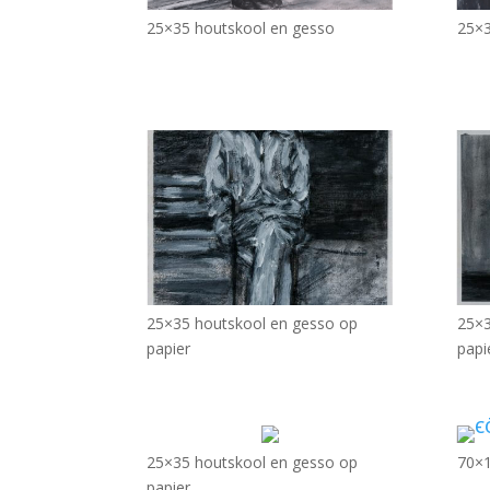
25×35 houtskool en gesso
25×3
25×35 houtskool en gesso op
25×3
papier
papi
25×35 houtskool en gesso op
70×1
papier