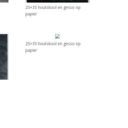
25×35 houtskool en gesso op
papier
25×35 houtskool en gesso op
papier