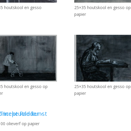
5 houtskool en gesso
25×35 houtskool en gesso op
papier
5 houtskool en gesso op
25×35 houtskool en gesso op
er
papier
00 olieverf op papier