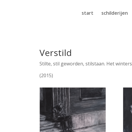
start
schilderijen
Verstild
Stilte, stil geworden, stilstaan. Het wint
(2015)