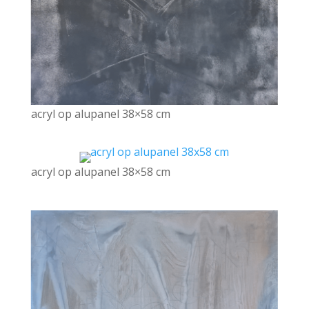
acryl op alupanel 38×58 cm
acryl op alupanel 38×58 cm