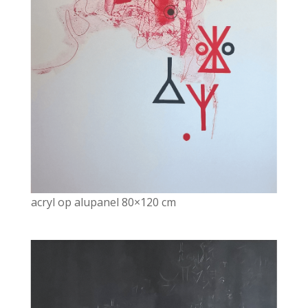
acryl op alupanel 80×120 cm