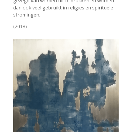
gezegd kan worden uit te drukken en worden
dan ook veel gebruikt in religies en spirituele
stromingen.
(2018)