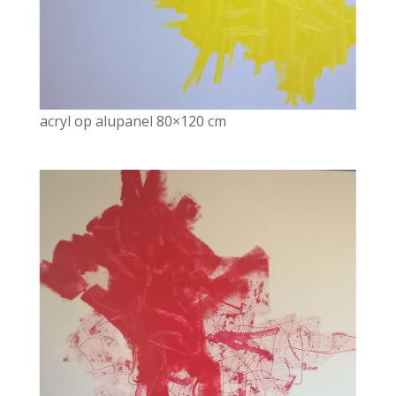
acryl op alupanel 80×120 cm