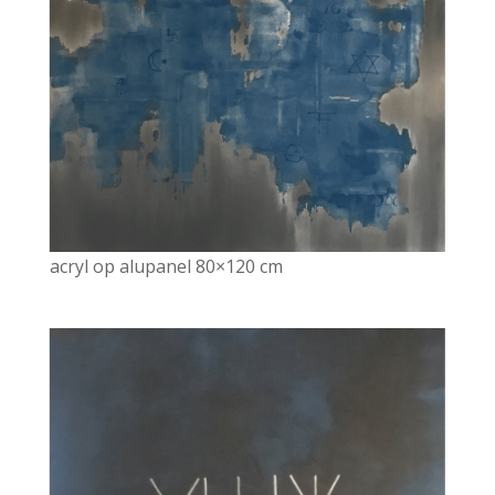
acryl op alupanel 80×120 cm