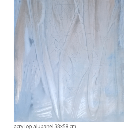
acryl op alupanel 38×58 cm