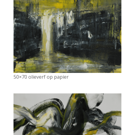
50×70 olieverf op papier