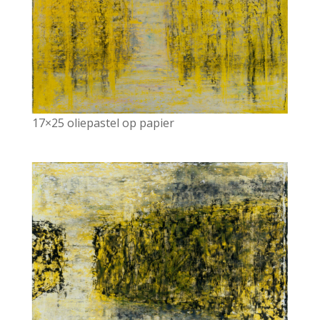
17×25 oliepastel op papier