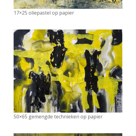
17×25 oliepastel op papier
50×65 gemengde technieken op papier