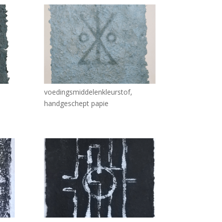
voedingsmiddelenkleurstof,
handgeschept papie