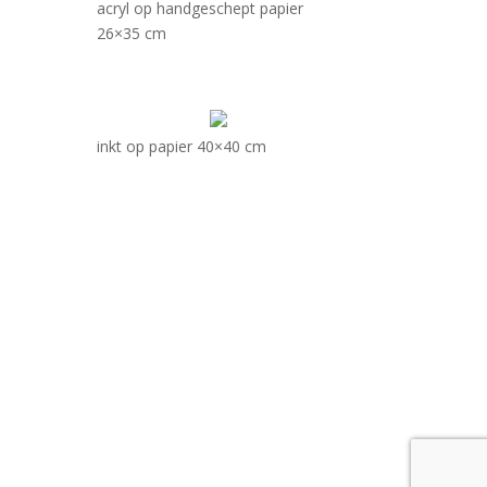
acryl op handgeschept papier
26×35 cm
inkt op papier 40×40 cm