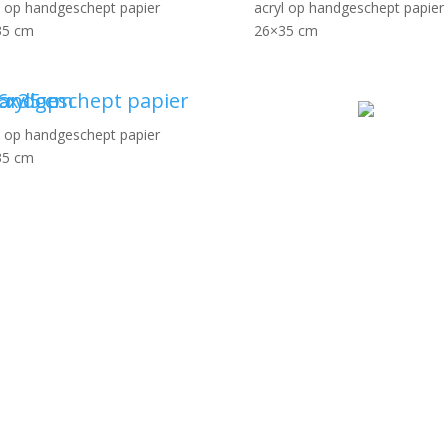
l op handgeschept papier
acryl op handgeschept papier
35 cm
26×35 cm
l op handgeschept papier
35 cm