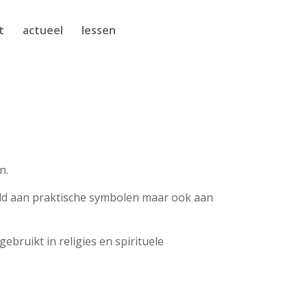
t
actueel
lessen
n.
eeld aan praktische symbolen maar ook aan
ruikt in religies en spirituele