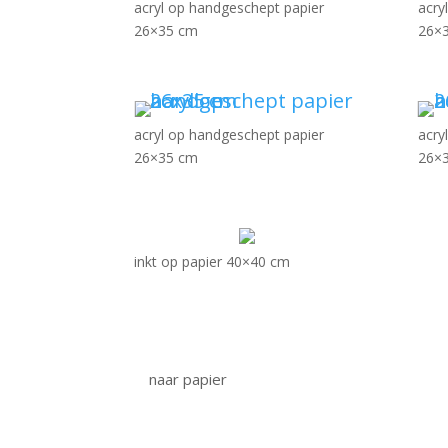
acryl op handgeschept papier
acry
26×35 cm
26×
acryl op handgeschept papier
acry
26×35 cm
26×
inkt op papier 40×40 cm
naar papier