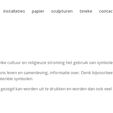
installaties
papier
sculpturen
tineke
contac
elke cultuur en religieuze stroming het gebruik van symbole
 ons leven en samenleving, informatie over. Denk bijvoorb
materiële symbolen.
ezegd kan worden uit te drukken en worden dan ook veel geb