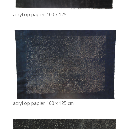
acryl op papier 100 x 125
acryl op papier 160 x 125 cm