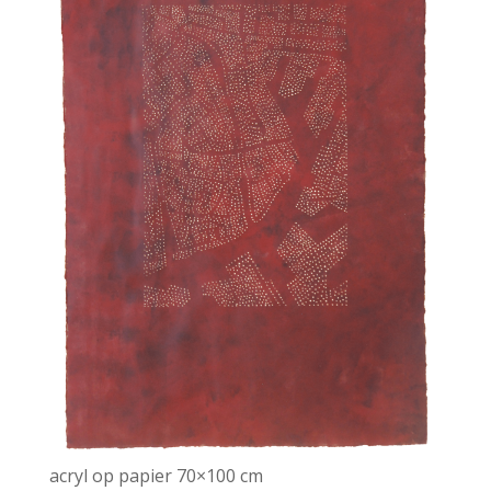
acryl op papier 70×100 cm