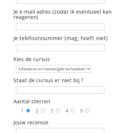
Je e-mail adres (zodat ik eventueel kan
reageren)
Je telefoonnummer (mag, hoeft niet)
Kies de cursus
Staat de cursus er niet bij ?
Aantal sterren
1
2
3
4
5
Jouw recensie