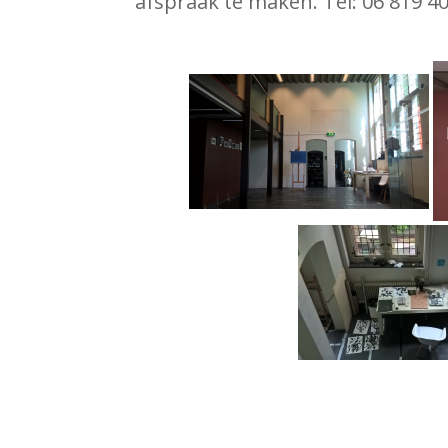
afspraak te maken. Tel: 06 819 4