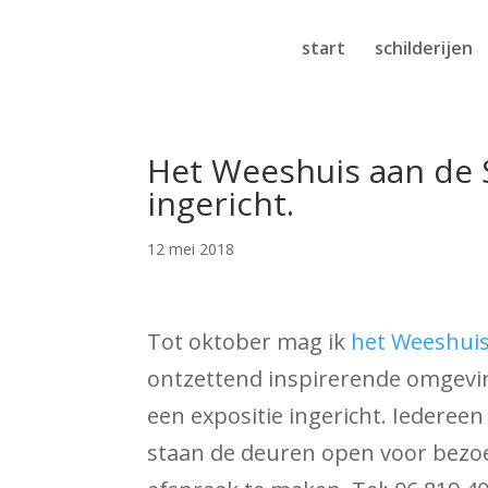
start
schilderijen
Het Weeshuis aan de Sp
ingericht.
12 mei 2018
Tot oktober mag ik
het Weeshui
ontzettend inspirerende omgevin
een expositie ingericht. Iederee
staan de deuren open voor bezoe