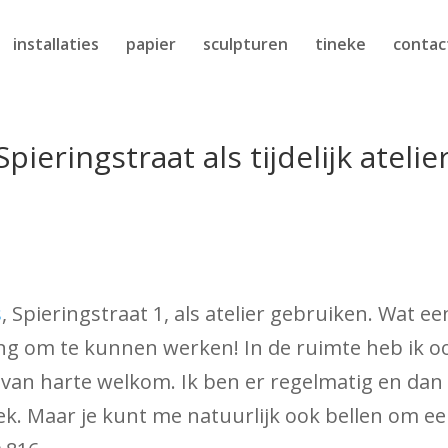
installaties
papier
sculpturen
tineke
contac
ieringstraat als tijdelijk atelie
s
, Spieringstraat 1, als atelier gebruiken. Wat ee
g om te kunnen werken! In de ruimte heb ik o
n van harte welkom. Ik ben er regelmatig en dan
k. Maar je kunt me natuurlijk ook bellen om e