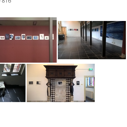
0 816