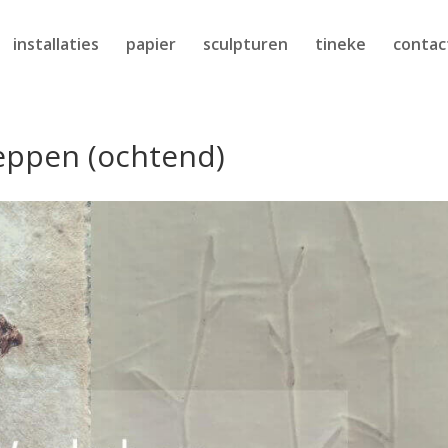
installaties
papier
sculpturen
tineke
contac
eppen (ochtend)