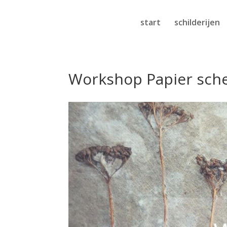
start
schilderijen
Workshop Papier sch