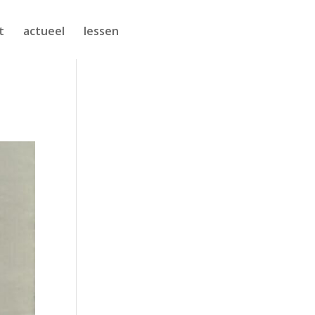
t
actueel
lessen