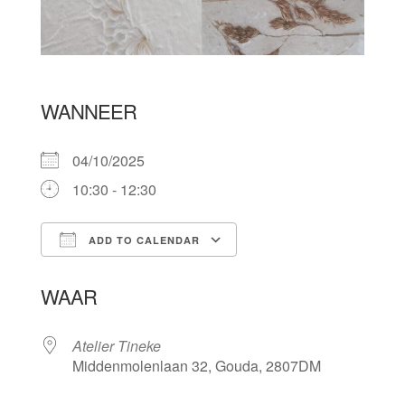
WANNEER
04/10/2025
10:30 - 12:30
ADD TO CALENDAR
Download ICS
Google Calendar
WAAR
Atelier Tineke
Middenmolenlaan 32, Gouda, 2807DM