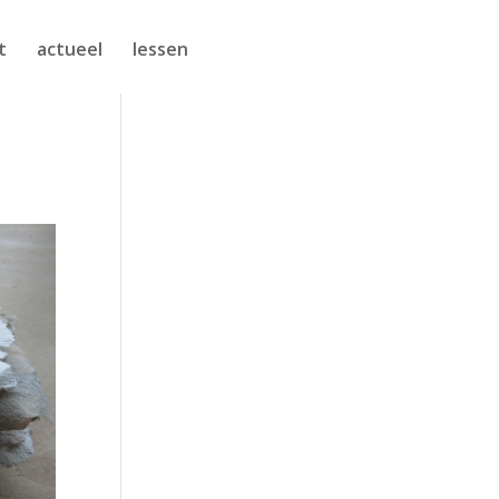
t
actueel
lessen