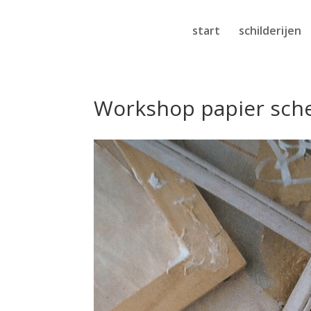
start
schilderijen
Workshop papier sch