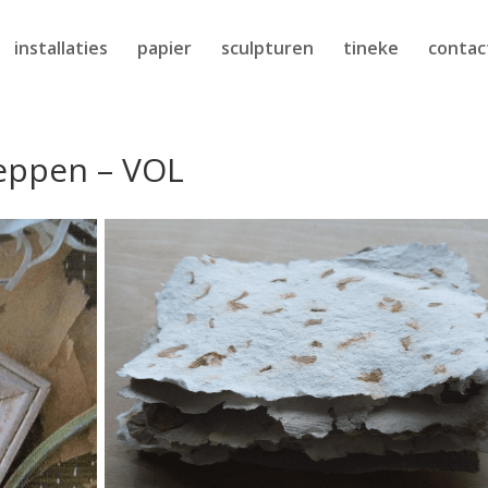
installaties
papier
sculpturen
tineke
contac
eppen – VOL