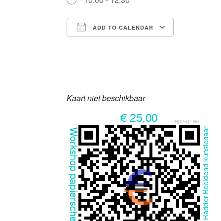
ADD TO CALENDAR
Download ICS
Google Ca
Kaart niet beschikbaar