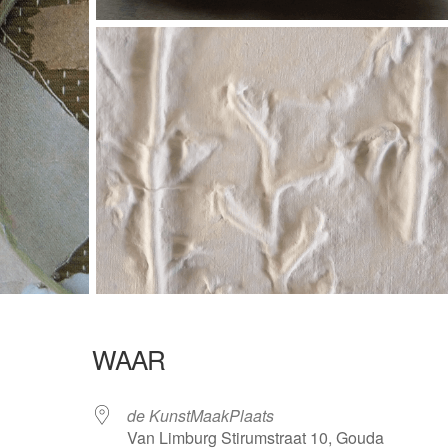
WAAR
de KunstMaakPlaats
Van Limburg Stirumstraat 10, Gouda