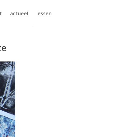
t
actueel
lessen
te