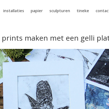
installaties
papier
sculpturen
tineke
contac
prints maken met een gelli pla