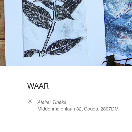
WAAR
Atelier Tineke
Middenmolenlaan 32, Gouda, 2807DM