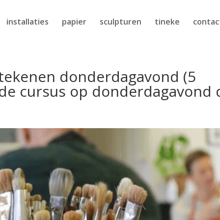
installaties
papier
sculpturen
tineke
contac
 tekenen donderdagavond (5
ij de cursus op donderdagavond 