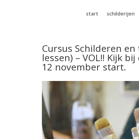
start
schilderijen
Cursus Schilderen en
lessen) – VOL!! Kijk b
12 november start.