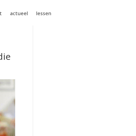
t
actueel
lessen
die