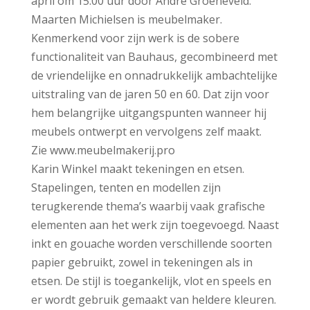
april om 15.00 uur door André Groeneveld.
Maarten Michielsen is meubelmaker.
Kenmerkend voor zijn werk is de sobere
functionaliteit van Bauhaus, gecombineerd met
de vriendelijke en onnadrukkelijk ambachtelijke
uitstraling van de jaren 50 en 60. Dat zijn voor
hem belangrijke uitgangspunten wanneer hij
meubels ontwerpt en vervolgens zelf maakt.
Zie www.meubelmakerij.pro
Karin Winkel maakt tekeningen en etsen.
Stapelingen, tenten en modellen zijn
terugkerende thema’s waarbij vaak grafische
elementen aan het werk zijn toegevoegd. Naast
inkt en gouache worden verschillende soorten
papier gebruikt, zowel in tekeningen als in
etsen. De stijl is toegankelijk, vlot en speels en
er wordt gebruik gemaakt van heldere kleuren.